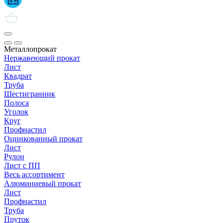
Металлопрокат
Нержавеющий прокат
Лист
Квадрат
Труба
Шестигранник
Полоса
Уголок
Круг
Профнастил
Оцинкованный прокат
Лист
Рулон
Лист с ПП
Весь ассортимент
Алюминиевый прокат
Лист
Профнастил
Труба
Пруток