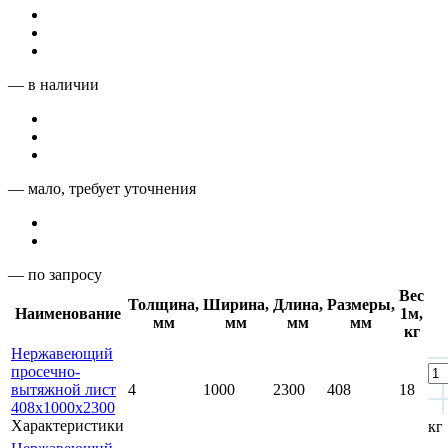
— в наличии
— мало, требует уточнения
— по запросу
Вес
Толщина,
Ширина,
Длина,
Размеры,
Наименование
1м,
мм
мм
мм
мм
кг
Нержавеющий
просечно-
вытяжной лист
4
1000
2300
408
18
408х1000х2300
Характеристики
кг