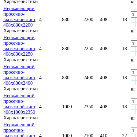
Характеристики
кг
Нержавеющий
просечно-
вытяжной лист
4
830
2200
408
18
408x830x2200
Характеристики
кг
Нержавеющий
просечно-
вытяжной лист
4
830
2250
408
18
408х830х2250
Характеристики
кг
Нержавеющий
просечно-
вытяжной лист
4
830
2400
408
18
408x830x2400
Характеристики
кг
Нержавеющий
просечно-
вытяжной лист
4
1000
2350
408
18
408x1000x2350
Характеристики
кг
Нержавеющий
просечно-
вытяжной лист
4
1000
2100
410
22