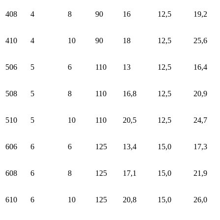
408
4
8
90
16
12,5
19,2
410
4
10
90
18
12,5
25,6
506
5
6
110
13
12,5
16,4
508
5
8
110
16,8
12,5
20,9
510
5
10
110
20,5
12,5
24,7
606
6
6
125
13,4
15,0
17,3
608
6
8
125
17,1
15,0
21,9
610
6
10
125
20,8
15,0
26,0