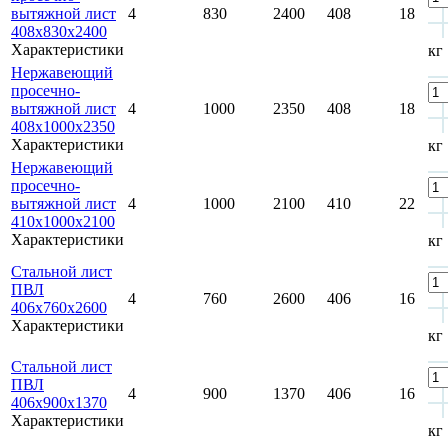
вытяжной лист
4
830
2400
408
18
408x830x2400
Характеристики
кг
Нержавеющий
просечно-
вытяжной лист
4
1000
2350
408
18
408x1000x2350
Характеристики
кг
Нержавеющий
просечно-
вытяжной лист
4
1000
2100
410
22
410x1000x2100
Характеристики
кг
Стальной лист
ПВЛ
4
760
2600
406
16
406х760х2600
Характеристики
кг
Стальной лист
ПВЛ
4
900
1370
406
16
406х900х1370
Характеристики
кг