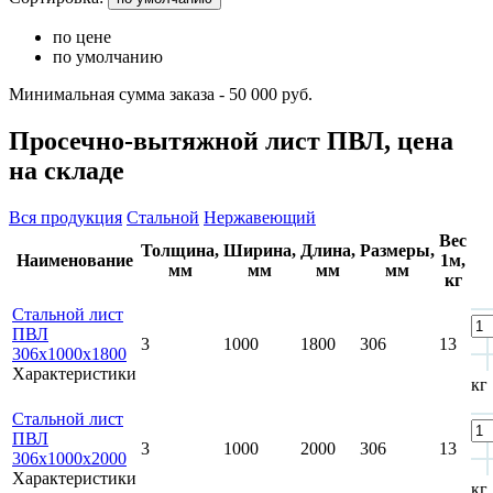
по цене
по умолчанию
Минимальная сумма заказа - 50 000 руб.
Просечно-вытяжной лист ПВЛ, цена
на складе
Вся продукция
Стальной
Нержавеющий
Вес
Толщина,
Ширина,
Длина,
Размеры,
Наименование
1м,
мм
мм
мм
мм
кг
Стальной лист
ПВЛ
3
1000
1800
306
13
306х1000х1800
Характеристики
кг
Стальной лист
ПВЛ
3
1000
2000
306
13
306х1000х2000
Характеристики
кг