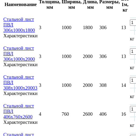
Толщина,
Ширина,
Длина,
Размеры,
Наименование
1м,
мм
мм
мм
мм
кг
Стальной лист
ПВЛ
3
1000
1800
306
13
306х1000х1800
Характеристики
кг
Стальной лист
ПВЛ
3
1000
2000
306
13
306х1000х2000
Характеристики
кг
Стальной лист
ПВЛ
3
1000
2000
308
14
308х1000х20003
Характеристики
кг
Стальной лист
ПВЛ
4
760
2600
406
16
406х760х2600
Характеристики
кг
Стальной лист